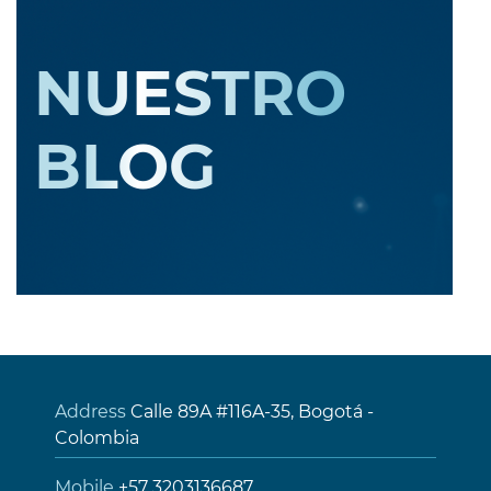
NUESTRO
BLOG
Address
Calle 89A #116A-35, Bogotá -
Colombia
Mobile
+57 3203136687