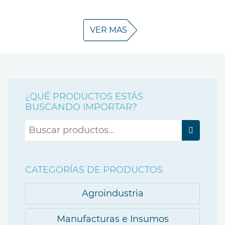
VER MAS
¿QUÉ PRODUCTOS ESTÁS
BUSCANDO IMPORTAR?
Type 2 or
more
Type 2 or more characters for
character
results.
for results
CATEGORÍAS DE PRODUCTOS
Agroindustria
Manufacturas e Insumos